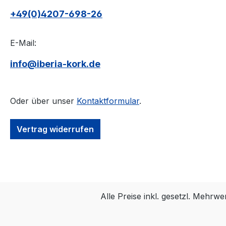
+49(0)4207-698-26
E-Mail:
info@iberia-kork.de
Oder über unser
Kontaktformular
.
Vertrag widerrufen
Alle Preise inkl. gesetzl. Mehrwe