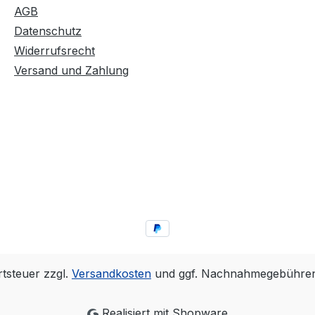
AGB
Datenschutz
Widerrufsrecht
Versand und Zahlung
rtsteuer zzgl.
Versandkosten
und ggf. Nachnahmegebühren,
Realisiert mit Shopware