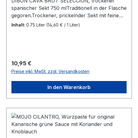
DIBON CAVA BRUT SELECCION, trockener
spanischer Sekt 750 mlTraditionell in der Flasche
gegoren.Trockener, prickelnder Sekt mit feinem
beständigem SchaumHerkunft:Spanien,
Inhalt:
0.75 Liter
(14,60 € / 1 Liter)
Weinanbaugebiet CavaHersteller:Caves Marrugat
für Bodegas Pinord S.A.Artikel:S-
1357Alkoholgehalt:11,5% Vol.
Regulärer Preis:
10,95 €
Preise inkl. MwSt. zzgl. Versandkosten
In den Warenkorb